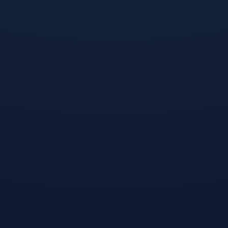
开云体育中国-沙漠风暴与安第斯
开云体育下载-南半球的火焰与中
之魂，2026世界杯历史重演之
美洲的孤胆—当努涅斯在最后十秒
战，哥伦比亚绝地逆转摩洛哥，布
点燃布里斯班
罗佐维奇铸就钢铁奇迹
开云体育登录-维也纳奇迹夜，当
开云体育登录-中亚蓝狐撕碎非洲
钢铁之魂撕裂黄金之海，奥斯梅恩
雄狮，佩德里手术刀式调度，乌兹
在C罗的凝视下封神
别克斯坦演绎世界杯最锋利的非典
型胜利
开云体育平台APP-2026世界杯A
开云平台-桑巴风暴席卷绿茵，费
组死亡之组揭幕战，智利钢铁洪流
利克斯领衔，巴西如何用唯一性碾
碾压日本，B费状态火热闪耀全
压斯洛伐克
发表评论
场，演绎唯一性经典