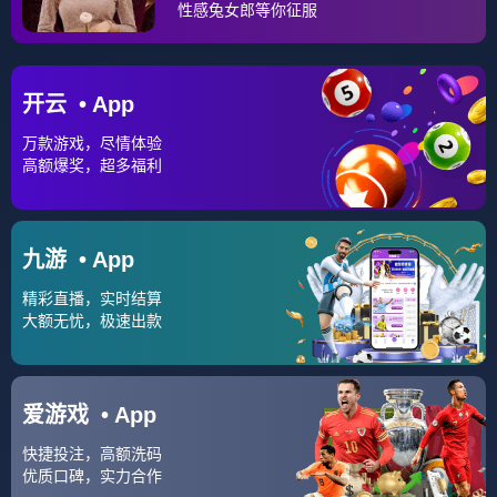
“告诉刘易斯，还有12圈，我们要做点疯狂的事。”法拉利领队
瓦塞尔在无线电里的声音平静得可怕。
汉密尔顿的回复只有两个字：“明白。”
比赛在第51圈恢复，当绿旗挥动的那一刻，汉密尔顿的赛车
像被弹射出去的箭矢，在进入第一弯前就咬住了前方赛车的
尾流，他先后过掉诺里斯的迈凯伦、勒克莱尔的法拉利队
友，每一圈都在用不可思议的圈速撕裂着与前车的距离，车
载镜头里，他的方向盘角度精确到了极致，在高速弯中几乎
贴着护墙飞驰——这是只有真正大师才能驾驭的极限。
第54圈，目标锁定：威廉姆斯的阿尔本。