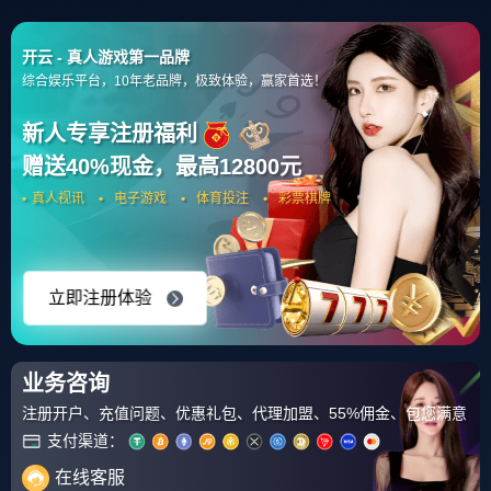
首页
战术解读
正文
开云APP-绝境狂飙，汉密尔顿铁血超车，法拉利逆天
改命掀翻威廉姆斯
开云体育
阅读：201
2026-05-01 20:40:59
银石赛道的最后三圈，当汉密尔顿的赛车拖着破碎的端板划
过贝克特弯时，所有人都以为比赛结束了，但就在那个瞬
间，一场足以刻入F1史册的绝地反击,悄然拉开了序幕。
这是2025赛季英国大奖赛，一场本应属于威廉姆斯的胜利庆
典，威廉姆斯车队的阿尔本从发车起就牢牢控制着比赛节
奏，FW47赛车在高速弯中的下压力表现堪称完美，连续20圈
将领先优势维持在3秒以上，维修区里，威廉姆斯车队的技术
团队已经提前打开了香槟——他们太需要这场胜利了，连续
三个赛季垫底的阴霾,似乎终于要在银石阳光下的领奖台上被