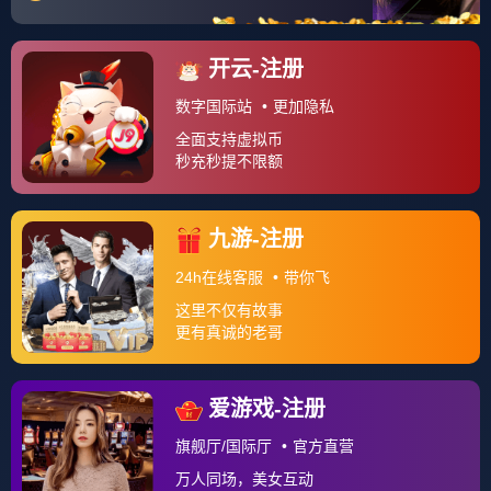
彻底驱散。
故事从来不会按剧本写就。
第48圈，安全车的出动成为整场比赛的转折点，当红牛的佩
雷斯因变速箱故障停在赛道边时，所有车队都在瞬间做出了
决断，威廉姆斯选择了稳妥的旧硬胎——他们赌安全车会很
快结束，但法拉利赌了另一条路：他们为汉密尔顿换上了全
新软胎。