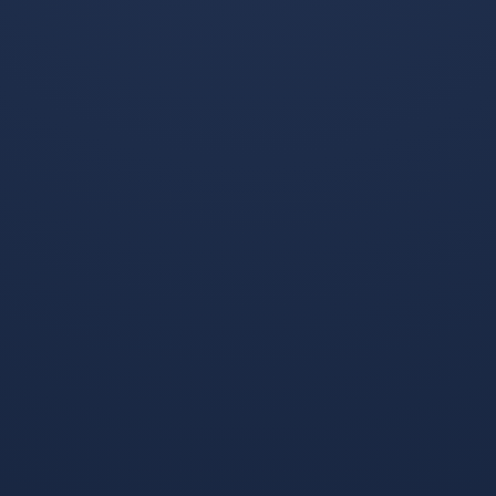
样赢得尊重，足球场上的“对阵”，从来不只是比分之争，更是
风格与精神的展示，巴黎的浪漫主义与伊朗的实用主义在此
交织，而帕尔默的关键球，则成了打破文化隔阂的瞬间——
它告诉世界，无论背景如何，在决定性时刻的勇气与精准,是
足球世界通用的语言。
巴黎对阵伊朗，是一场充满象征意义的对决；帕尔默的关键
回合，则是其中最具说服力的注解，在足球乃至更广阔的人
生舞台上，“关键回合”总会不期而至，唯有那些准备充分、心
无旁骛的人，才能如帕尔默一般，在电光石火间抓住机会，
毫不手软地写下属于自己的传奇，这场比赛或许会被时间淡
忘，但那种于沉寂中爆发、一锤定音的力量,将永远激荡在每
一个热爱竞技的灵魂深处。