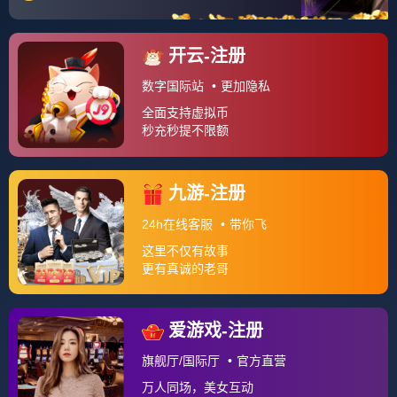
随后，法里亚斯在上半场还剩4分钟时攻入第2个进球，
卡利亚里带着两球的优势进入更衣室。下半场，阿尔贝托再
攻进一球，球队以3-0结束了比赛。
本场胜利使得卡利亚里在还剩3场联赛赛事时，领先第三
名的特腊帕尼将近11分。
如果卡利亚里能赢下剩余的联赛赛事，而领头羊克罗托
内三场里面败两场，他们就能获得意乙冠军。
1.本站遵循行业规范，任何转载的稿件都会明确标注作者和来源；2.
本站的原创文章，请转载时务必注明文章作者和来源，不尊重原创
的行为开云体育将追究责任；3.作者投稿可能会经我们编辑修改或补
充。