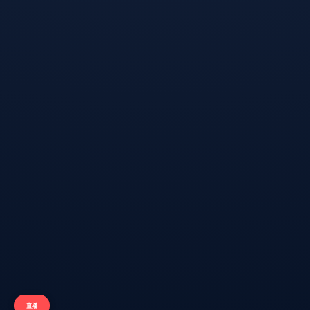
罗马尼亚防线，坎塞洛用双脚点燃
2026世界杯D组泰国对阵阿根廷，
发表评论
2026世界杯E组战火
登贝莱的非典型救赎
提交评论
开云体育入口
开云体育平台APP
开云平台
沪ICP证3223452号kaiyun Powered By
Z-BlogPHP
Theme By
前端老