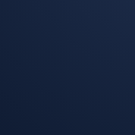
声
1.本站遵循行业规范，任何转载的稿件都会明确标
明
源，不尊重原创的行为开云体育将追究责任；3.作
相关文章
开云官网-1.湄南河畔的红色风
开云官方app入口-血
暴，当无解的J罗遇上无解的
士，当莫德里奇在墨西
加维
燃西班牙的逆袭之