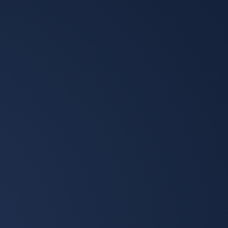
最锋利的非典型胜利
属于纯粹足球的唯一胜利
标签列表
关注我们
扫一扫关注我们，了解最新精彩内容