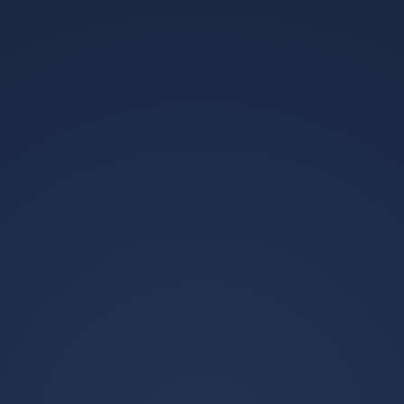
克罗地亚。那场比 赛，克罗地亚首发的维达、斯特里尼奇、乔
，至今还是球队的中流砥柱，西班牙的皮克、拉莫斯、阿尔
主力位置。4年之后再战，克罗地亚的最坏消息是，莫德里奇可能
亚，或许会 选择稳守。
，博斯克将作出适度轮换。2008年欧洲杯，西班牙 小组赛头
，不过，博斯克不打算复制智叟，只会进行小范围变化。阿兹皮
阿杜里斯、卡西、科克、圣何塞这些球员，或者是首发，或者能
球迷最关心的问题。如今德赫亚打上主力， 卡西能否在这场比