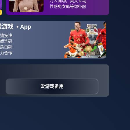
开云体育官网-欧洲新秀球员获得南美当地球迷热情追捧的简单介绍
最近发表
开云体育入口-日耳曼战车碾碎喀尔巴阡铁
骑，费利克斯的战术革命，让2026世界杯B组
开云体育APP下载-当魔笛奏响最后的圆舞
提前进入德国时间
曲，2026世界杯H组，克罗地亚的孤注一掷与
开云体育登录-当中亚铁骑遇上北美雄鹰，
三笘薰的致命华彩
姆巴佩的黄金一脚，如何刺穿2026世界杯E组
开云体育-蓝白风暴，当梅西的钟摆遇上格
的命运之幕
列兹曼的华尔兹，2026世界杯D组上演王者序
开云官方app入口-非常有戏剧张力，包含了
章
逆转、绝杀、传奇对决等要素。我们先来构思
开云体育登录-维也纳奇迹夜，当钢铁之魂
一个能抓住眼球的标题
撕裂黄金之海，奥斯梅恩在C罗的凝视下封神
开云APP-独木难支与群星共舞，2026世界
杯G组唯一的强强对话
开云体育官方网站-蓝焰孤笔，当齐耶赫的
左脚，为比利时刺穿罗马尼亚的钢铁防线
开云体育登录-中亚蓝狐撕碎非洲雄狮，佩
德里手术刀式调度，乌兹别克斯坦演绎世界杯
开云官网-曼谷之夜，加维的指挥棒，一场