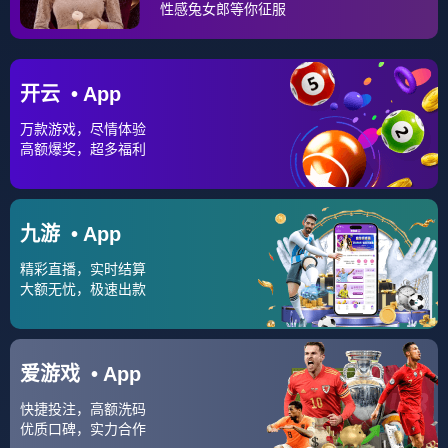
这个进球点燃了奥林匹克球场的火药桶,原本沉闷的助威声瞬
间化为震耳欲聋的声浪，红色旗帜如烈火般翻涌，球员们的
眼神变了，每一次拼抢都带着破釜沉舟的决绝，西班牙球队
的传控开始出现裂痕，他们试图用更多的倒脚控制节奏，但
罗马人用奔跑撕扯着每一寸空间。
第86分钟,奇迹的第二个篇章上演，罗马获得前场定位球，皮
球划过一道诡异的弧线，在混战中砸中对方后卫手臂，经VA
R确认，点球！队长稳稳将球罚入左下角，2:2！整个球场沸
腾了，时间还剩最后几分钟，胜利的天平在剧烈晃动。
卡拉斯科：一剑封喉的冷血刺客
补时第3分钟,历史选择了卡拉斯科，这位曾在马德里竞技证明
过自己的比利时边锋，本赛季加盟罗马后一度饱受质疑，但