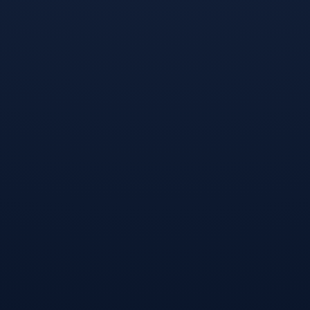
组唯一性叙事
组改写时间法则
开云官方app入口-孤注一掷的绿
开云体育官方网站-冷与热的碰
茵史诗，当喀麦隆的雄狮怒吼撕裂
撞，当潘帕斯雄鹰掠过暹罗之夏—
罗马尼亚防线，坎塞洛用双脚点燃
2026世界杯D组泰国对阵阿根廷，
发表评论
2026世界杯E组战火
登贝莱的非典型救赎