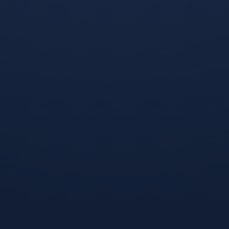
开云官网-1.湄南河畔的红色风
开云官方app入口-血色斗牛士，
暴，当无解的J罗遇上无解的加维
当莫德里奇在墨西哥城点燃西班牙
的逆袭之火
开云官方app入口-倒悬的绿茵，
开云体育入口-绝杀之夜，英雄与
当越南的潮水吞没潘帕斯雄鹰，哈
宿命，当比利时在2026世界杯B组
兰德在纽约之夜加冕新王
以最残酷的方式，为黄金一代加冕
开云平台-当秩序崩塌时，足球便
开云体育app-那一秒的永恒，当
成了神话的温床—2026世界杯G
卢卡·莫德里奇在2026年世界杯H