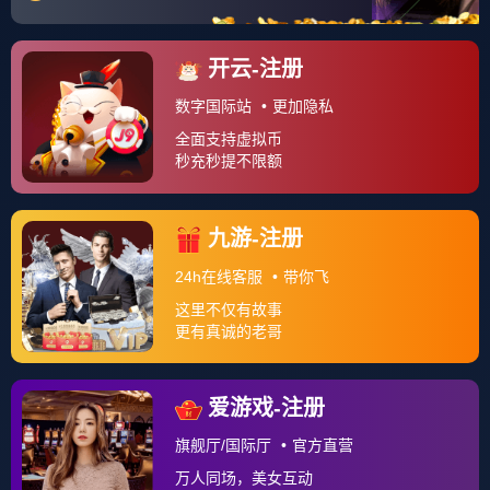
来自普林斯顿大学的首轮秀，6尺4寸的射手杰夫·佩特里，另
一个是在扩军选秀中从巴尔的摩子弹队手中拿下的6尺10寸篮
板好手勒罗伊·埃利斯波特兰开拓。
3、1970年2月10日，NBA官方同意波特兰组建职业篮球队加
入联盟两周后，俱乐部的执行副总裁哈里·格里克曼发起了“球
队征名”活动他回忆说“大概有10，000件邮件”在这些作品中，
最受欢迎的是“先锋”，但是这个名字已经波特兰的刘易斯－克
拉克学院的球队用了于是他们决定使用开拓者作为球队的名
字 “。
4、2 两周之后，俱乐部的执行副总裁哈里·格里克曼启动了一