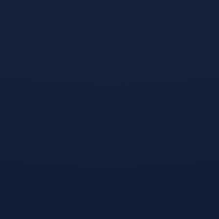
本站的原创文章，请转载时务必注明文章作者和来源，不尊重原创
的行为开云体育将追究责任；3.作者投稿可能会经我们编辑修改或补
充。
相关文章
开云体育在线-控球为王，青春无
开云官网-历史的镜像，当2026的
敌，加维领衔西班牙风暴，东瀛武
钟声为捷克而鸣，德容的刀锋划破
士在漩涡中沉没
荷兰的橙色迷雾
开云体育app-绿茵烽火燃六月，F
开云体育入口-日耳曼战车碾碎喀