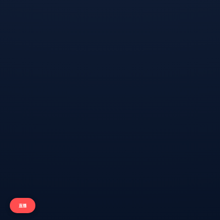
提交评论
开云体育入口
开云体育平台APP
开云平台
沪ICP证3223452号kaiyun Powered By
Z-BlogPHP
Theme By
前端老
白