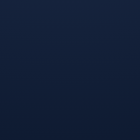
开云体育app-绿茵烽火燃六月，F
开云体育入口-日耳曼战车碾碎喀
组生死局，哥伦比亚铁骑踏碎墨西
尔巴阡铁骑，费利克斯的战术革
哥，维尼修斯一剑封喉
命，让2026世界杯B组提前进入德
国时间
开云体育-蓝白风暴，当梅西的钟
开云官方app入口-非常有戏剧张
摆遇上格列兹曼的华尔兹，2026
力，包含了逆转、绝杀、传奇对决
世界杯D组上演王者序章
等要素。我们先来构思一个能抓住
眼球的标题
开云APP-独木难支与群星共舞，2
开云体育官方网站-蓝焰孤笔，当
026世界杯G组唯一的强强对话
齐耶赫的左脚，为比利时刺穿罗马
尼亚的钢铁防线
发表评论