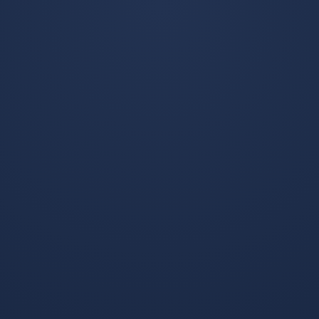
当然，哈登并非是不可战胜的。马特-巴恩斯曾经在快船
的时候就研究出了克制哈登碰瓷的办法，每次防守哈登，他
都尽量双手倒背，让对方难以得逞。勇士主帅科尔对防守哈
登也颇有心得，“哈登造犯规的能力是联盟顶级的，我们必须
抵制伸手的诱惑，因为你一旦伸手，他就会贴上来造犯
规。”如今，哈登的胡子越来越长，这是不是意味着，他的碰
瓷艺术又提高一个层次了呢？