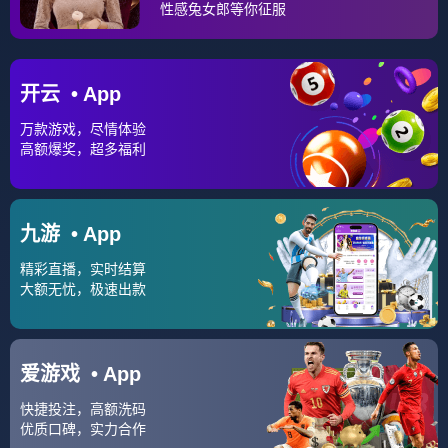
大约半秒钟过后，哈登头部向后一仰，脖子一歪，裁判
的哨音迅速响起。紧接着，哈登捋了捋胡子，慢慢悠悠地走
上了罚球线。库里只能狠狠地咬着牙套，一脸无奈地摇了摇
头。看到这里，不少球迷对哈登的碰瓷行为作出调侃，“养须
千日，用在一时，哈登留胡子的秘密终于暴露了！”
不过，哈登的碰瓷手段早已臻入化境，库里碰到了胡子
也是事实。相比于下面这位，库里算是幸运得多。2月4日火
箭主场加时战胜公牛的比赛中，哈登在加时赛中上演了空手
造犯规的碰瓷手段，震惊联盟。当时火箭球权，迈卡威试图
防守哈登，随后哈登一个鱼跃的姿势直接趴在了对方身上，
迈卡威瞬间就被200斤的庞然大物压垮，两人双双倒地。很快
哨音响起，迈卡威被判罚个人第6次犯规，直接被罚出场，而
公牛也因此急转直下，最终遗憾输球。