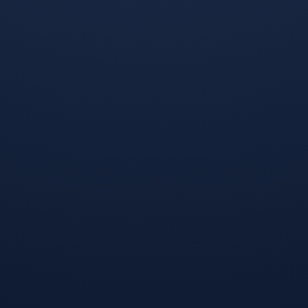
有戏剧
开云APP-独木难支与群星共
开云体育官方网站-蓝焰孤笔，
杀、传
舞，2026世界杯G组唯一的强
当齐耶赫的左脚，为比利时刺
来构思
强对话
穿罗马尼亚的钢铁防线
题
碎多瑙
开云体育官方网站-当加勒比海
开云APP-2026世界杯E组首
的胜
风撞上亚得里亚海潮，唯一的
战，美利坚风暴席卷绿茵，巴
名
神谕写在哈基米的右脚上
雷拉独舞点亮唯一序章