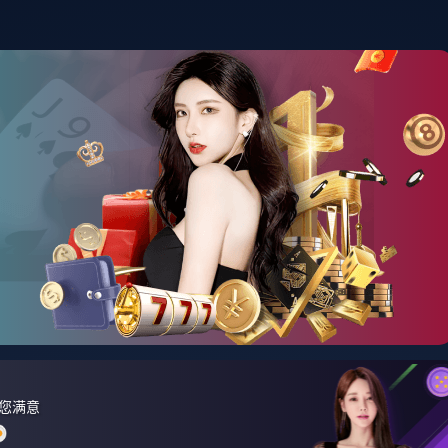
热点
战术解读
深度策划
败诺里奇，稳固位置的词条
：0
无欲无求的诺里奇，就能成功拿到41分，不靠天不靠地的保级不
败，最终以37接受审判好在以维拉的净胜球，即使这样，他保
本和QPR，外加已经降级的狼升级球队是英；降级狼队肯定降
顿维拉 37 维冈 37 女王公园巡游者 34 博尔顿 34 布莱克
拉全输 只是平分 目前净胜球布莱克本28 维冈22阿斯顿维拉1
话，维。