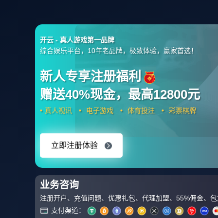
首页
球队新闻
正文
首页
球队新闻
体坛
开云体育登录-包含狼队主场击
开云体育
阅读：512
2025-06-05 08:10:21
评论
1、如果维拉战术得当，主场打平热刺，客场拿下
过，据现在的形势看，更可能的情况是，维拉两连
级的希望也比较大所以，降级球队很可能是布莱克
级了，还剩两轮 积分只有24分 前面几队积分分别为阿斯
本31布莱克本就算后面布莱克本全赢维冈和阿斯顿维
4 而且布莱克本还要打切尔西，且和维冈有直接对