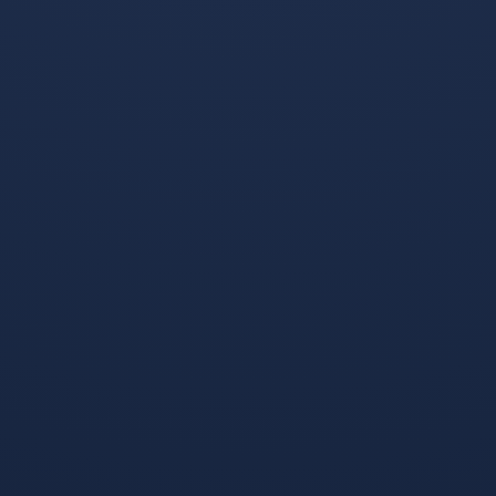
具体的共生关系之中。
国际政治的魅力正在于此：即使最精密的理论也会遭遇“无
解”的现实，而那些打破常规的连接，往往在理论的留白处，
悄然改变着世界的走向。