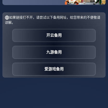
侵犯”有深刻共鸣，乌克兰总统泽连斯基在非洲联盟的
演讲中，反复强调“共同抵抗外部压迫”，在尼日利亚精
英层中引发了超出预期的共鸣。
军事合作的新维度
尼日利亚长期面临博科圣地等恐怖组织威胁，乌克兰
则拥有实战检验的军事经验，双方在无人机技术、情
报共享等领域悄然推进合作，这种合作避开了大国竞
争的敏感神经，却实质性地提升了乌克兰在非洲安全
事务中的存在感。
“带走”的深层含义：超越外交的认
同重构
“带走”一词在这里不仅是外交上的拉拢，更是一种认同的迁