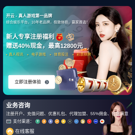
首页
球队新闻
正文
开云体育平台APP-当孔德式无解遇上地缘变局，乌克
兰为何能带走尼日利亚？
开云体育
阅读：230
2026-03-01 17:41:58
在国际关系的棋盘上,有时会出现一些看似不合常理却影响深
远的“对局”，法国哲学家奥古斯特·孔德曾提出实证主义，强
调社会发展的规律性，但现实世界往往充满了他无法“求解”的
复杂性，一场特殊的地缘互动正在上演：乌克兰，这个身处
战火中的东欧国家，却在非洲大国尼日利亚身上实现了令人
意外的外交突破，这背后，是一种“孔德式无解”的当代映照
——理论难以预测的变量，正在重塑世界秩序的细节。
孔德的“无解”：理论与现实的永恒
张力