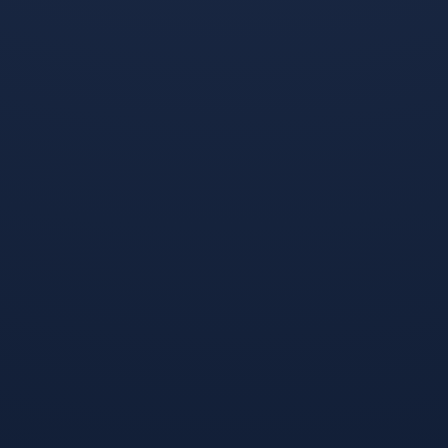
1.本站遵循行业规范，任何转载的稿件都会明确标注作者和来源；2.
本站的原创文章，请转载时务必注明文章作者和来源，不尊重原创
的行为开云体育将追究责任；3.作者投稿可能会经我们编辑修改或补
充。
相关文章
开云APP-独木难支与群星共舞，2
开云体育官方网站-蓝焰孤笔，当
026世界杯G组唯一的强强对话
齐耶赫的左脚，为比利时刺穿罗马
尼亚的钢铁防线