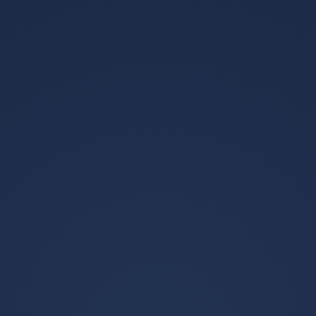
的开门红第5分钟，瑞士获得右侧角球。
1 克罗地亚在与阿尔巴尼亚的交锋中取得了胜利2 比赛结果显
示，克罗地亚队以明显的比分优势赢得了比赛3 克罗地亚队在
国际足坛一直以其强大的实力和战术水平著称4 在这场比赛
中，克罗地亚球员的表现十分出色，他们凭借精湛的技术和
团队协作控制了比赛节奏5 尽管阿尔巴尼亚队表现出了顽强的
斗志；阿尔巴尼亚队历史上首次进入欧洲杯决赛圈在小组赛
中，他们首战01不敌瑞士，次战02输给法国，末战10战胜罗
马尼亚，以一胜两负的战绩位列小组第三，未能晋级欧洲杯
十六强2023年1月3日，阿尔巴尼亚足球协会官方宣布，与巴
西教练西尔维尼奥达成协议，他将成为阿尔巴尼亚国家队的
新任主教练；亚美尼亚以2比1击败比利时，法罗群岛以2比1
战胜立陶宛，马耳他则以0比1不敌瑞典白俄罗斯与乌克兰战