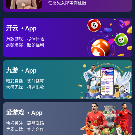
强大进攻火力2002年2月13日，在另一场友谊赛中，墨西哥
队主场以21击败塞尔维亚队，再次证明了拉普恩特的执教能
力世预赛中的；3 在上半场，瑞士的沙尔利用头球为球队得
分，阿尔巴尼亚的队长卡纳累积两张黄牌被罚下场4 下半场双
方均无建树，比赛以0比0平局结束5 随着全场比赛的结束，
瑞士以10的比分击败阿尔巴尼亚，赢得了他们在欧洲杯的开
门红6 在比赛的第5分钟，瑞士队获得了一个右侧的角球角球
开出后，沙尔头球；1 阿尔巴尼亚的球衣主要颜色是红色，这
一设计体现了国家的热情与斗志2 在足球比赛中，阿尔巴尼亚
队员们身着红色球衣，展现出强烈的竞技精神和团队合作精
神3 红色球衣让球迷们感受到归属感，并成为了国家足球队的
标志性象征4 无论在国际赛场还是国内赛事，红色球衣都展现
了阿尔巴尼亚队员们的；足球是在1919年传入阿尔巴尼亚的
阿尔巴尼亚足球协会成立于1930年，1936年开始举行首届足